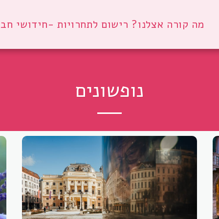
מה קורה אצלנו? רישום לתחרויות -חידושי חברות 
נופשונים